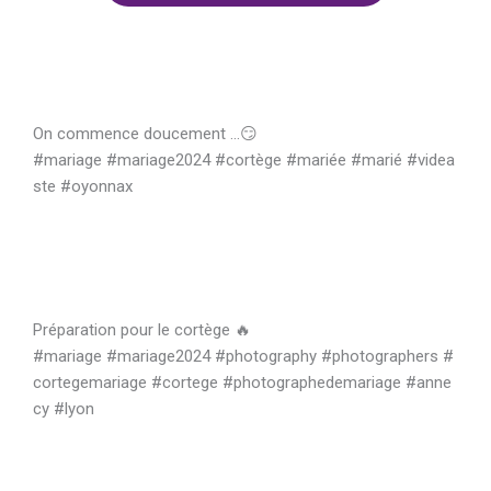
On commence doucement …😏
#mariage #mariage2024 #cortège #mariée #marié #videa
ste #oyonnax
Préparation pour le cortège 🔥
#mariage #mariage2024 #photography #photographers #
cortegemariage #cortege #photographedemariage #anne
cy #lyon