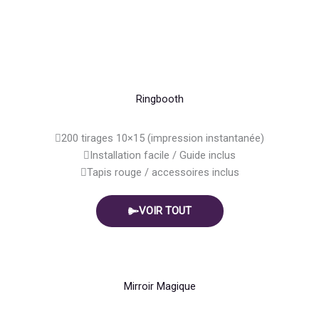
Ringbooth
200 tirages 10×15 (impression instantanée)
Installation facile / Guide inclus
Tapis rouge / accessoires inclus
VOIR TOUT
Mirroir Magique